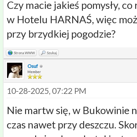
Czy macie jakieś pomysły, co 
w Hotelu HARNAŚ, więc może s
przy brzydkiej pogodzie?
Strona WWW
Szukaj
Osuf
Member
10-28-2025, 07:22 PM
Nie martw się, w Bukowinie n
czas nawet przy deszczu. Sk