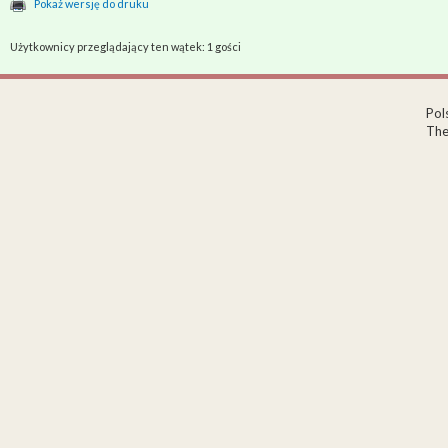
Pokaż wersję do druku
Użytkownicy przeglądający ten wątek: 1 gości
Pol
The