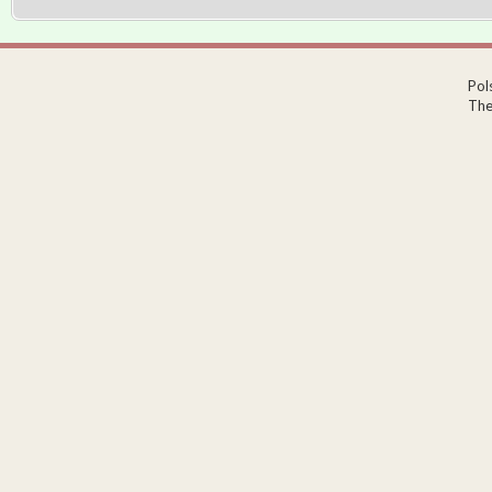
Pol
The