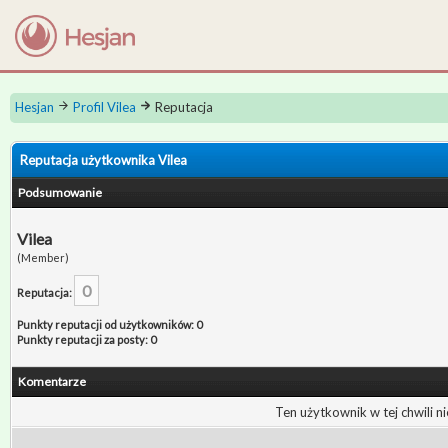
Hesjan
Profil Vilea
Reputacja
Reputacja użytkownika Vilea
Podsumowanie
Vilea
(Member)
0
Reputacja:
Punkty reputacji od użytkowników: 0
Punkty reputacji za posty: 0
Komentarze
Ten użytkownik w tej chwili n