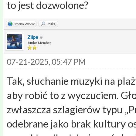
to jest dozwolone?
Strona WWW
Szukaj
Zilpe
Junior Member
07-21-2025, 05:47 PM
Tak, słuchanie muzyki na plaży
aby robić to z wyczuciem. Gł
zwłaszcza szlagierów typu „P
odebrane jako brak kultury os