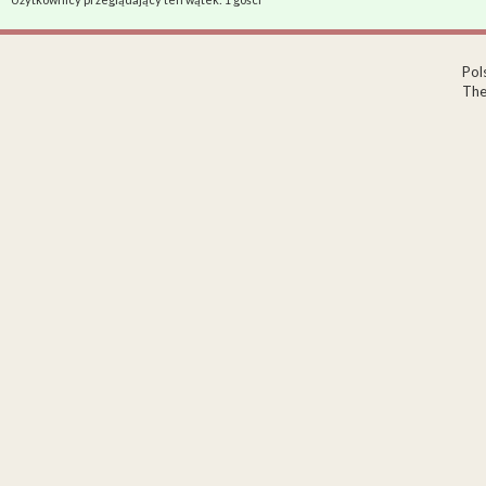
Pol
The