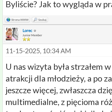
Byliście? Jak to wygląda w p
Strona WWW
Szukaj
Lorec
Junior Member
11-15-2025, 10:34 AM
U nas wizyta była strzałem 
atrakcji dla młodzieży, a po 
jeszcze więcej, zwłaszcza dz
multimedialne, z pięcioma ró