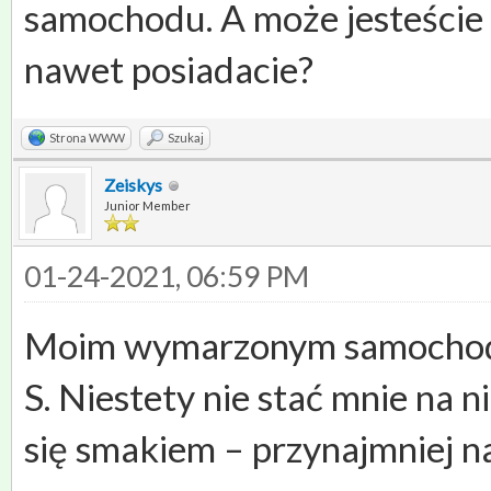
samochodu. A może jesteście 
nawet posiadacie?
Strona WWW
Szukaj
Zeiskys
Junior Member
01-24-2021, 06:59 PM
Moim wymarzonym samochodem
S. Niestety nie stać mnie na 
się smakiem – przynajmniej na