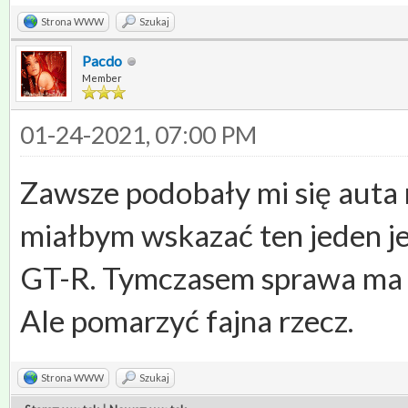
Strona WWW
Szukaj
Pacdo
Member
01-24-2021, 07:00 PM
Zawsze podobały mi się auta m
miałbym wskazać ten jeden je
GT-R. Tymczasem sprawa ma s
Ale pomarzyć fajna rzecz.
Strona WWW
Szukaj