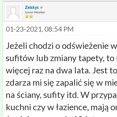
Zeiskys
Junior Member
01-23-2021, 08:54 PM
Jeżeli chodzi o odświeżenie 
sufitów lub zmiany tapety, to
więcej raz na dwa lata. Jest t
zdarza mi się zapalić się w m
na ściany, sufity itd. W prz
kuchni czy w łazience, mają 