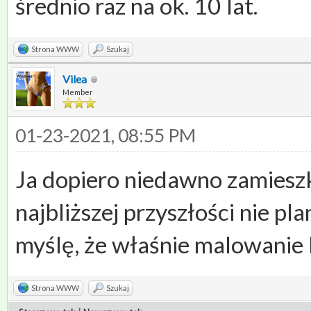
średnio raz na ok. 10 lat.
Strona WWW
Szukaj
Vilea
Member
01-23-2021, 08:55 PM
Ja dopiero niedawno zamies
najbliższej przyszłości nie p
myślę, że właśnie malowanie 
Strona WWW
Szukaj