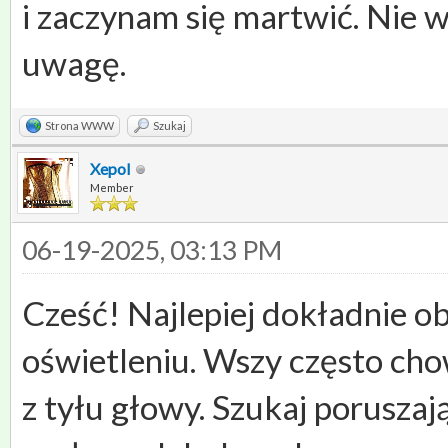
i zaczynam się martwić. Nie 
uwagę.
Strona WWW
Szukaj
Xepol
Member
06-19-2025, 03:13 PM
Cześć! Najlepiej dokładnie o
oświetleniu. Wszy często chowa
z tyłu głowy. Szukaj poruszaj