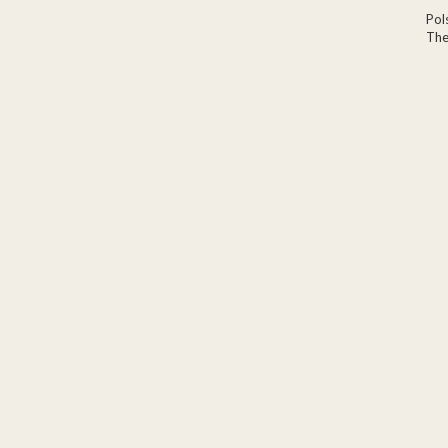
Pol
The