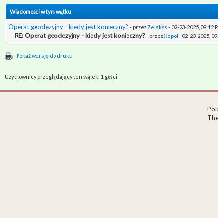
Wiadomości w tym wątku
Operat geodezyjny - kiedy jest konieczny?
- przez
Zeiskys
- 02-23-2025, 09:12 
RE: Operat geodezyjny - kiedy jest konieczny?
- przez
Xepol
- 02-23-2025, 0
Pokaż wersję do druku
Użytkownicy przeglądający ten wątek: 1 gości
Pol
The