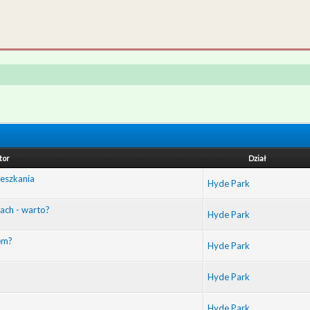
tor
Dział
ieszkania
Hyde Park
ach - warto?
Hyde Park
em?
Hyde Park
Hyde Park
Hyde Park