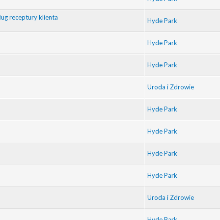
g receptury klienta
Hyde Park
Hyde Park
Hyde Park
Uroda i Zdrowie
Hyde Park
Hyde Park
Hyde Park
Hyde Park
Uroda i Zdrowie
Hyde Park