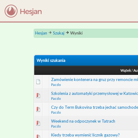
Hesjan
Szukaj
Wyniki
Wyniki szukania
Wątek
/
Au
Zamówienie kontenera na gruz przy remoncie m
Pacdo
Szkolenia z automatyki przemysłowej w Katowic
Pacdo
Czy do Term Bukovina trzeba jechać samochod
Pacdo
Weekend na odpoczynek w Tatrach
Pacdo
Kiedy trzeba wymienić licznik gazowy?