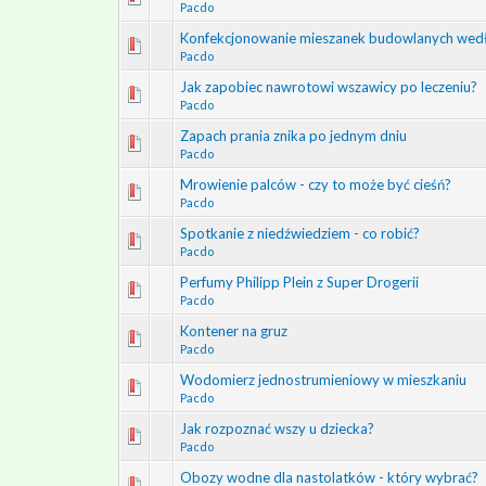
Pacdo
Konfekcjonowanie mieszanek budowlanych wedłu
Pacdo
Jak zapobiec nawrotowi wszawicy po leczeniu?
Pacdo
Zapach prania znika po jednym dniu
Pacdo
Mrowienie palców - czy to może być cieśń?
Pacdo
Spotkanie z niedźwiedziem - co robić?
Pacdo
Perfumy Philipp Plein z Super Drogerii
Pacdo
Kontener na gruz
Pacdo
Wodomierz jednostrumieniowy w mieszkaniu
Pacdo
Jak rozpoznać wszy u dziecka?
Pacdo
Obozy wodne dla nastolatków - który wybrać?