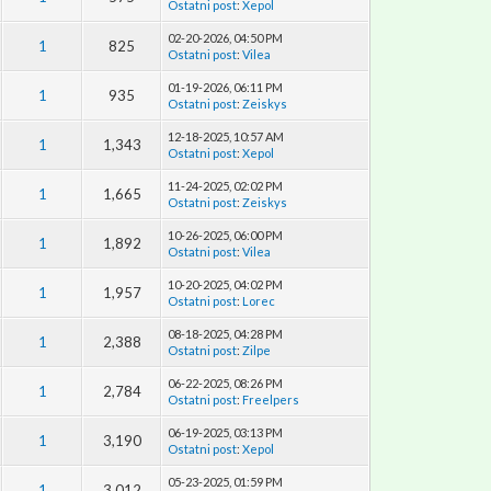
Ostatni post
:
Xepol
02-20-2026, 04:50 PM
1
825
Ostatni post
:
Vilea
01-19-2026, 06:11 PM
1
935
Ostatni post
:
Zeiskys
12-18-2025, 10:57 AM
1
1,343
Ostatni post
:
Xepol
11-24-2025, 02:02 PM
1
1,665
Ostatni post
:
Zeiskys
10-26-2025, 06:00 PM
1
1,892
Ostatni post
:
Vilea
10-20-2025, 04:02 PM
1
1,957
Ostatni post
:
Lorec
08-18-2025, 04:28 PM
1
2,388
Ostatni post
:
Zilpe
06-22-2025, 08:26 PM
1
2,784
Ostatni post
:
Freelpers
06-19-2025, 03:13 PM
1
3,190
Ostatni post
:
Xepol
05-23-2025, 01:59 PM
1
3,012