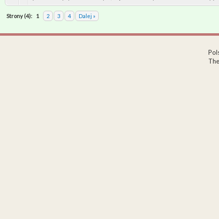
Strony (4):
1
2
3
4
Dalej »
Pol
The