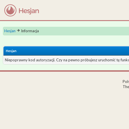
Hesjan
Informacja
Hesjan
Niepoprawny kod autoryzacji. Czy na pewno próbujesz uruchomić tę fun
Pol
The