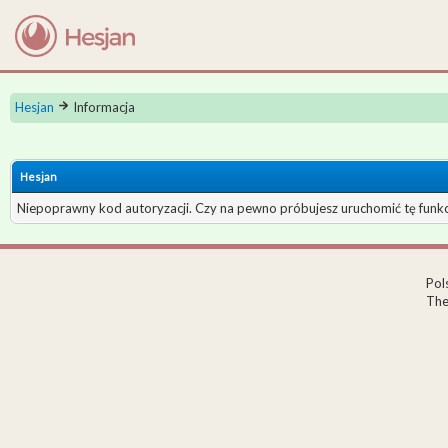
Hesjan
Informacja
Hesjan
Niepoprawny kod autoryzacji. Czy na pewno próbujesz uruchomić tę fun
Pol
The