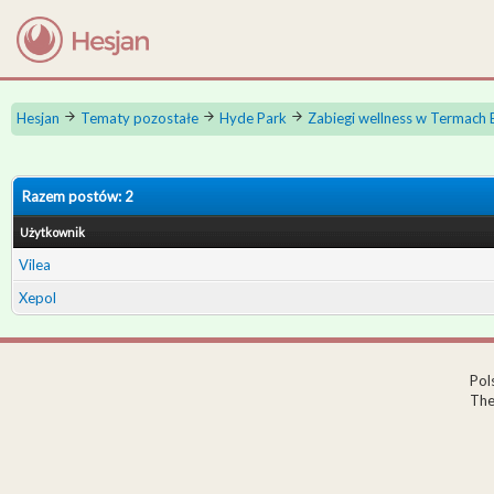
Hesjan
Tematy pozostałe
Hyde Park
Zabiegi wellness w Termac
Razem postów: 2
Użytkownik
Vilea
Xepol
Pol
The