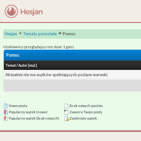
Hesjan
Tematy pozostałe
Pomoc
Użytkownicy przeglądający ten dział: 1 gości
Pomoc
Temat
/
Autor
[
mal.
]
Aktualnie nie ma wątków spełniających podane warunki.
Nowe posty
Brak nowych postów
Popularny wątek (nowe)
Zawiera Twoje posty
Popularny wątek (brak nowych)
Zamknięty wątek