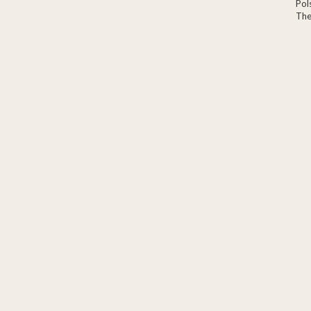
Pol
The