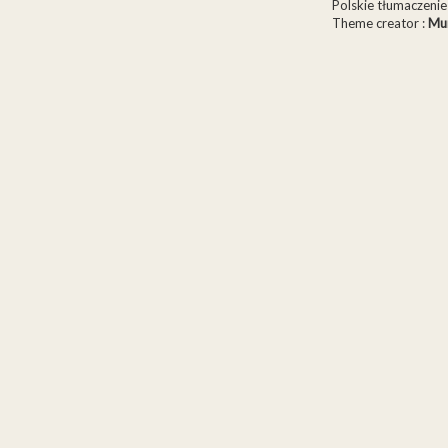
Polskie tłumaczen
Theme creator :
Mu