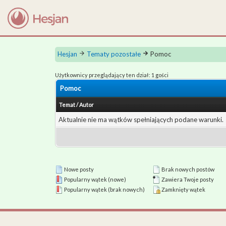
Hesjan
Tematy pozostałe
Pomoc
Użytkownicy przeglądający ten dział: 1 gości
Pomoc
Temat
/
Autor
Aktualnie nie ma wątków spełniających podane warunki.
Nowe posty
Brak nowych postów
Popularny wątek (nowe)
Zawiera Twoje posty
Popularny wątek (brak nowych)
Zamknięty wątek